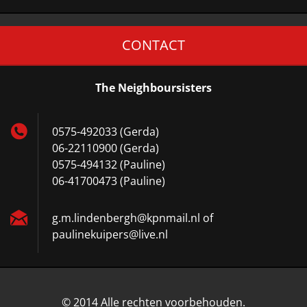
CONTACT
The Neighboursisters
0575-492033 (Gerda)
06-22110900 (Gerda)
0575-494132 (Pauline)
06-41700473 (Pauline)
g.m.lindenbergh@kpnmail.nl of
paulinekuipers@live.nl
© 2014 Alle rechten voorbehouden.