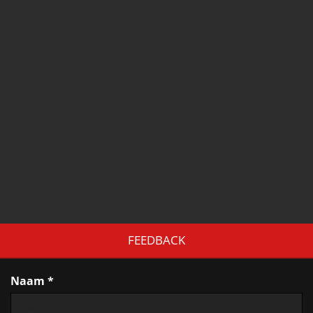
FEEDBACK
Naam *