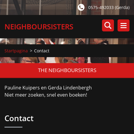
0575-492033 (Gerda)
NEIGHBOURSISTERS
Startpagina
>
Contact
THE NEIGHBOURSISTERS
Pauline Kuipers en Gerda Lindenbergh
Niet meer zoeken, snel even boeken!
Contact