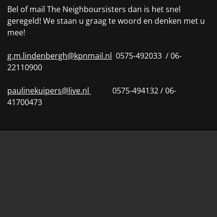
Bel of mail The Neighboursisters dan is het snel
geregeld! We staan u graag te woord en denken met u
mee!
g.m.lindenbergh@kpnmail.nl
0575-492033 / 06-
22110900
paulinekuipers@live.nl
0575-494132 / 06-
41700473